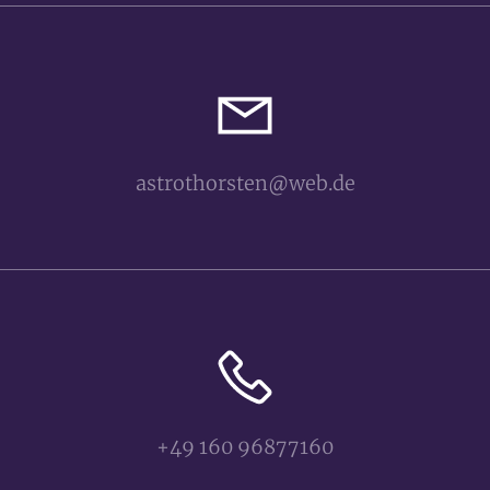
astrothorsten@web.de
+49 160 96877160